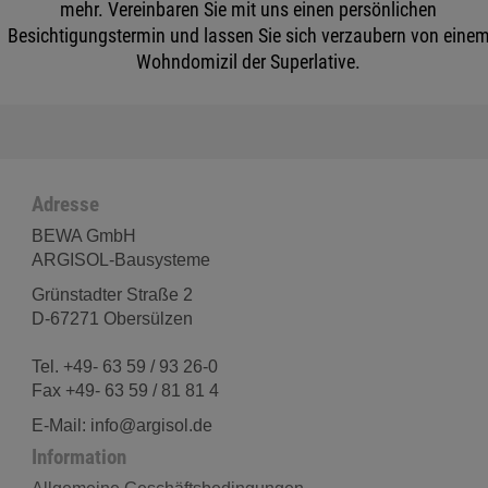
mehr. Vereinbaren Sie mit uns einen persönlichen
Besichtigungstermin und lassen Sie sich verzaubern von eine
Wohndomizil der Superlative.
Adresse
BEWA GmbH
ARGISOL-Bausysteme
Grünstadter Straße 2
D-67271 Obersülzen
Tel. +49- 63 59 / 93 26-0
Fax +49- 63 59 / 81 81 4
E-Mail: info@argisol.de
Information