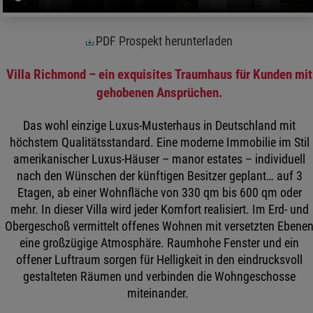
PDF Prospekt herunterladen
Villa Richmond – ein exquisites Traumhaus für Kunden mit
gehobenen Ansprüchen.
Das wohl einzige Luxus-Musterhaus in Deutschland mit
höchstem Qualitätsstandard. Eine moderne Immobilie im Stil
amerikanischer Luxus-Häuser – manor estates – individuell
nach den Wünschen der künftigen Besitzer geplant… auf 3
Etagen, ab einer Wohnfläche von 330 qm bis 600 qm oder
mehr. In dieser Villa wird jeder Komfort realisiert. Im Erd- und
Obergeschoß vermittelt offenes Wohnen mit versetzten Ebene
eine großzügige Atmosphäre. Raumhohe Fenster und ein
offener Luftraum sorgen für Helligkeit in den eindrucksvoll
gestalteten Räumen und verbinden die Wohngeschosse
miteinander.