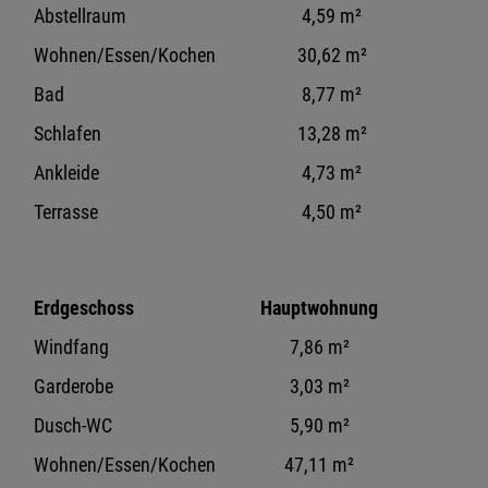
Abstellraum
4,59 m²
Wohnen/Essen/Kochen
30,62 m²
Bad
8,77 m²
Schlafen
13,28 m²
Ankleide
4,73 m²
Terrasse
4,50 m²
Erdgeschoss
Hauptwohnung
Windfang
7,86 m²
Garderobe
3,03 m²
Dusch-WC
5,90 m²
Wohnen/Essen/Kochen
47,11 m²