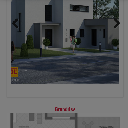
Zurück
Weiter
Grundriss