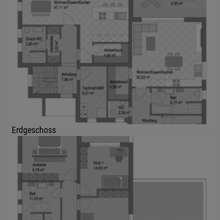
Erdgeschoss