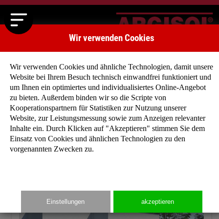
Wir verwenden Cookies
Wir verwenden Cookies und ähnliche Technologien, damit unsere
Website bei Ihrem Besuch technisch einwandfrei funktioniert und
um Ihnen ein optimiertes und individualisiertes Online-Angebot
zu bieten. Außerdem binden wir so die Scripte von
Startseite
»
Typenhäuser
»
Typenhaus Berlin
Kooperationspartnern für Statistiken zur Nutzung unserer
Website, zur Leistungsmessung sowie zum Anzeigen relevanter
Inhalte ein. Durch Klicken auf "Akzeptieren" stimmen Sie dem
Einsatz von Cookies und ähnlichen Technologien zu den
vorgenannten Zwecken zu.
Einstellungen
akzeptieren