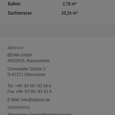
Balkon
2,78 m²
Dachterrasse
20,26 m²
Adresse
BEWA GmbH
ARGISOL-Bausysteme
Grünstadter Straße 2
D-67271 Obersülzen
Tel. +49- 63 59 / 93 26-0
Fax +49- 63 59 / 81 81 4
E-Mail: info@argisol.de
Information
Allgemeine Geschäftsbedingungen