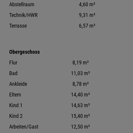
Abstellraum
4,60 m²
Technik/HWR
9,31 m²
Terrasse
6,57 m²
Obergeschoss
Flur
8,19 m²
Bad
11,03 m²
Ankleide
8,78 m²
Eltern
14,40 m²
Kind 1
14,63 m²
Kind 2
15,40 m²
Arbeiten/Gast
12,50 m²