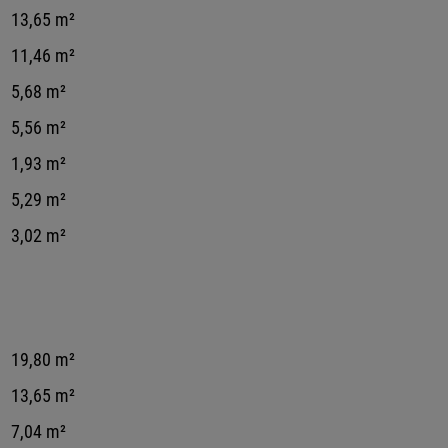
13,65 m²
11,46 m²
5,68 m²
5,56 m²
1,93 m²
5,29 m²
3,02 m²
19,80 m²
13,65 m²
7,04 m²