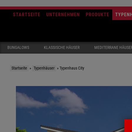
STARTSEITE
UNTERNEHMEN
PRODUKTE
TYPEN
BUNGALOWS
KLASSISCHE HÄUSER
MEDITERRANE HÄUSE
Startseite
»
Typenhäuser
»
Typenhaus City