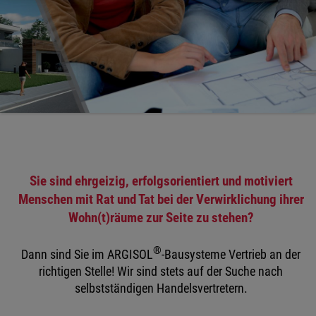
Sie sind ehrgeizig, erfolgsorientiert und motiviert
Menschen mit Rat und Tat bei der Verwirklichung ihrer
Wohn(t)räume zur Seite zu stehen?
®
Dann sind Sie im ARGISOL
-Bausysteme Vertrieb an der
richtigen Stelle! Wir sind stets auf der Suche nach
selbstständigen Handelsvertretern.