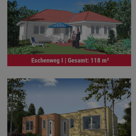
Eschenweg I | Gesamt: 118 m²