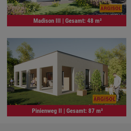
Madison III | Gesamt: 48 m²
Pinienweg II | Gesamt: 87 m²