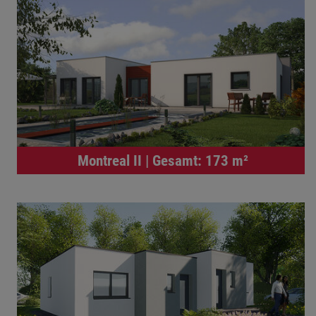
Montreal II | Gesamt: 173 m²