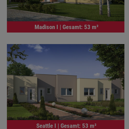
Madison I | Gesamt: 53 m²
Seattle I | Gesamt: 53 m²