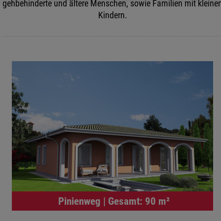
gehbehinderte und ältere Menschen, sowie Familien mit kleine
Kindern.
Pinienweg | Gesamt: 90 m²