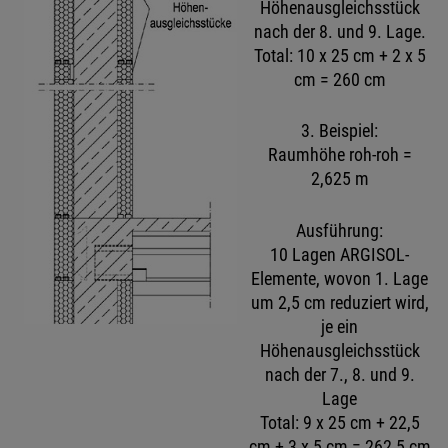
Höhenausgleichsstück
nach der 8. und 9. Lage.
Total: 10 x 25 cm + 2 x 5
cm = 260 cm
3. Beispiel:
Raumhöhe roh-roh =
2,625 m
Ausführung:
10 Lagen ARGISOL-
Elemente, wovon 1. Lage
um 2,5 cm reduziert wird,
je ein
Höhenausgleichsstück
nach der 7., 8. und 9.
Lage
Total: 9 x 25 cm + 22,5
cm + 3 x 5 cm = 262,5 cm