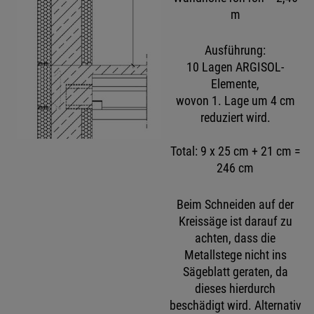
m
Ausführung:
10 Lagen ARGISOL-
Elemente,
wovon 1. Lage um 4 cm
reduziert wird.
Total: 9 x 25 cm + 21 cm =
246 cm
Beim Schneiden auf der
Kreissäge ist darauf zu
achten, dass die
Metallstege nicht ins
Sägeblatt geraten, da
dieses hierdurch
beschädigt wird. Alternativ