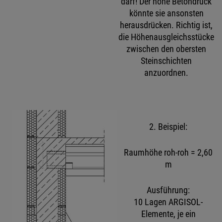
darf! Der hohe Betondruck
könnte sie ansonsten
herausdrücken. Richtig ist,
die Höhenausgleichsstücke
zwischen den obersten
Steinschichten
anzuordnen.
2. Beispiel:
Raumhöhe roh-roh = 2,60
m
Ausführung:
10 Lagen ARGISOL-
Elemente, je ein