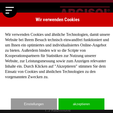
Wir verwenden Cookies
Wir verwenden Cookies und ähnliche Technologien, damit unsere
Website bei Ihrem Besuch technisch einwandfrei funktioniert und
um Ihnen ein optimiertes und individualisiertes Online-Angebot
zu bieten. Außerdem binden wir so die Scripte von
Kooperationspartnern für Statistiken zur Nutzung unserer
Planung und Ausführung
Website, zur Leistungsmessung sowie zum Anzeigen relevanter
Inhalte ein. Durch Klicken auf "Akzeptieren" stimmen Sie dem
Einsatz von Cookies und ähnlichen Technologien zu den
vorgenannten Zwecken zu.
1.1 Bodenplatte, Fundament
1.2 Thermo - Bodenplatte
1.3 Anschlussbewehrung
1.4 Einmessen der Wand
Einstellungen
akzeptieren
1.5 Raumhöhe