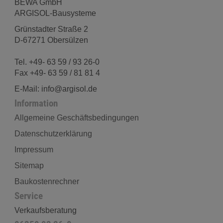
BEWA GmbH
ARGISOL-Bausysteme
Grünstadter Straße 2
D-67271 Obersülzen
Tel. +49- 63 59 / 93 26-0
Fax +49- 63 59 / 81 81 4
E-Mail: info@argisol.de
Information
Allgemeine Geschäftsbedingungen
Datenschutzerklärung
Impressum
Sitemap
Baukostenrechner
Service
Verkaufsberatung