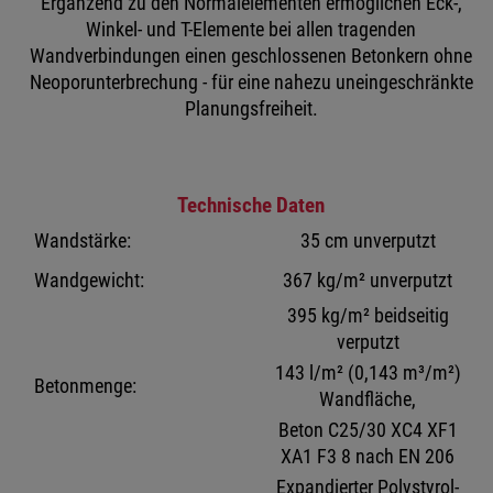
Ergänzend zu den Normalelementen ermöglichen Eck-,
Winkel- und T-Elemente bei allen tragenden
Wandverbindungen einen geschlossenen Betonkern ohne
Neoporunterbrechung - für eine nahezu uneingeschränkte
Planungsfreiheit.
Technische Daten
Wandstärke:
35 cm unverputzt
Wandgewicht:
367 kg/m² unverputzt
395 kg/m² beidseitig
verputzt
143 l/m² (0,143 m³/m²)
Betonmenge:
Wandfläche,
Beton C25/30 XC4 XF1
XA1 F3 8 nach EN 206
Expandierter Polystyrol-