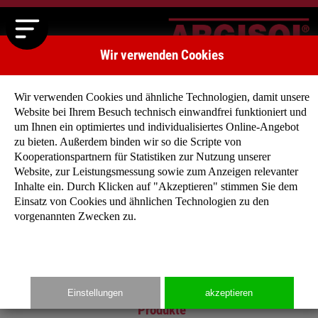
Wir verwenden Cookies
Wir verwenden Cookies und ähnliche Technologien, damit unsere
Website bei Ihrem Besuch technisch einwandfrei funktioniert und
um Ihnen ein optimiertes und individualisiertes Online-Angebot
zu bieten. Außerdem binden wir so die Scripte von
Kooperationspartnern für Statistiken zur Nutzung unserer
Main
Website, zur Leistungsmessung sowie zum Anzeigen relevanter
Inhalte ein. Durch Klicken auf "Akzeptieren" stimmen Sie dem
Startseite
Einsatz von Cookies und ähnlichen Technologien zu den
Unternehmen
vorgenannten Zwecken zu.
Produkte
Typenhäuser
Media
Kontakt
Einstellungen
akzeptieren
Produkte