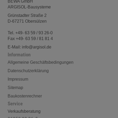
BEWA GmbH
ARGISOL-Bausysteme
Grünstadter Straße 2
D-67271 Obersülzen
Tel. +49- 63 59 / 93 26-0
Fax +49- 63 59 / 81 81 4
E-Mail: info@argisol.de
Information
Allgemeine Geschäftsbedingungen
Datenschutzerklärung
Impressum
Sitemap
Baukostenrechner
Service
Verkaufsberatung