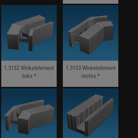
jojo hallo hallo
1.3152 Winkelelement
1.3153 Winkelelement
links *
rechts *
jojo hallo hallo
jojo hallo hallo