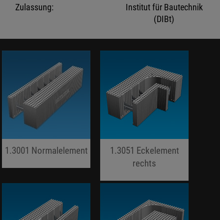
Zulassung:
Institut für Bautechnik
(DIBt)
1.3001 Normalelement
1.3051 Eckelement
jojo hallo hallo
rechts
jojo hallo hallo