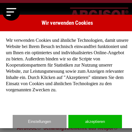
Wir verwenden Cookies
Wir verwenden Cookies und ähnliche Technologien, damit unsere
Website bei Ihrem Besuch technisch einwandfrei funktioniert und
um Ihnen ein optimiertes und individualisiertes Online-Angebot
zu bieten. Außerdem binden wir so die Scripte von
Kooperationspartnern für Statistiken zur Nutzung unserer
Website, zur Leistungsmessung sowie zum Anzeigen relevanter
Zurück
Weiter
Inhalte ein. Durch Klicken auf "Akzeptieren" stimmen Sie dem
Einsatz von Cookies und ähnlichen Technologien zu den
vorgenannten Zwecken zu.
Startseite
»
Produkte
»
Wandsystem 35 cm
Einstellungen
akzeptieren
ARGISOL®-Schalungselemente aus Neopor®