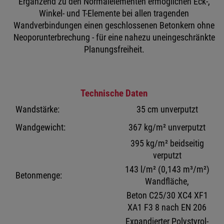
Ergänzend zu den Normalelementen ermöglichen Eck-,
Winkel- und T-Elemente bei allen tragenden
Wandverbindungen einen geschlossenen Betonkern ohne
Neoporunterbrechung - für eine nahezu uneingeschränkte
Planungsfreiheit.
Technische Daten
Wandstärke:
35 cm unverputzt
Wandgewicht:
367 kg/m² unverputzt
395 kg/m² beidseitig
verputzt
143 l/m² (0,143 m³/m²)
Betonmenge:
Wandfläche,
Beton C25/30 XC4 XF1
XA1 F3 8 nach EN 206
Expandierter Polystyrol-