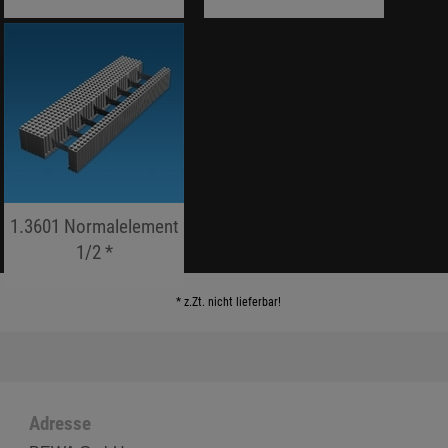
jojo hallo hallo
jojo hallo hallo
1.3601 Normalelement
1/2 *
jojo hallo hallo
* z.Zt. nicht lieferbar!
Adresse