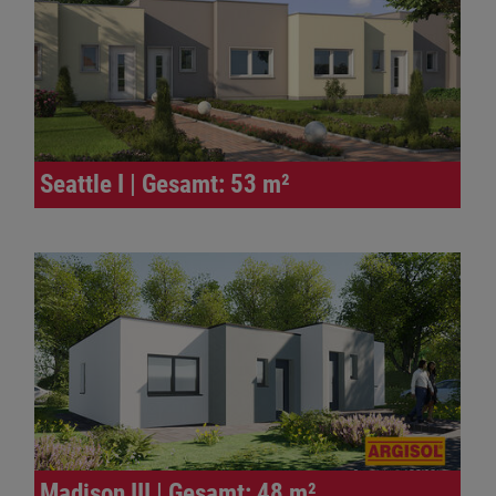
Seattle I | Gesamt: 53 m²
Madison III | Gesamt: 48 m²