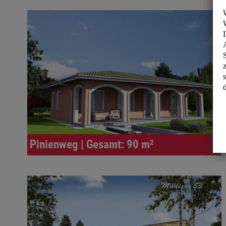
Pinienweg | Gesamt: 90 m²