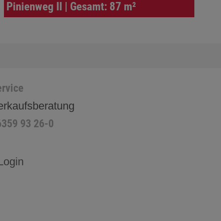
Pinienweg II | Gesamt: 87 m²
rvice
erkaufsberatung
6359 93 26-0
Login