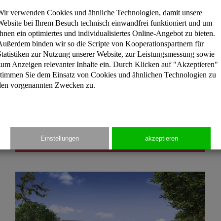
Wir verwenden Cookies und ähnliche Technologien, damit unsere
Website bei Ihrem Besuch technisch einwandfrei funktioniert und um
Ihnen ein optimiertes und individualisiertes Online-Angebot zu bieten.
Außerdem binden wir so die Scripte von Kooperationspartnern für
Statistiken zur Nutzung unserer Website, zur Leistungsmessung sowie
zum Anzeigen relevanter Inhalte ein. Durch Klicken auf "Akzeptieren"
stimmen Sie dem Einsatz von Cookies und ähnlichen Technologien zu
den vorgenannten Zwecken zu.
Einstellungen
akzeptieren
Eibenweg | Gesamt: 102 m²