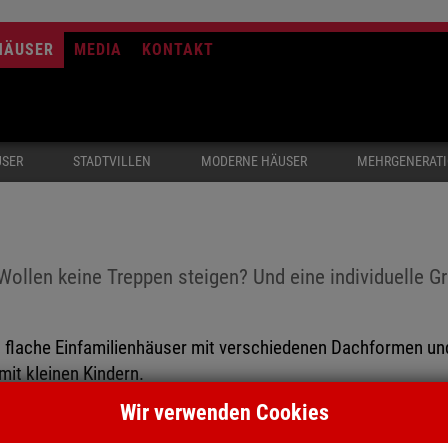
HÄUSER
MEDIA
KONTAKT
USER
STADTVILLEN
MODERNE HÄUSER
MEHRGENERAT
Wollen keine Treppen steigen? Und eine individuelle
, flache Einfamilienhäuser mit verschiedenen Dachformen un
mit kleinen Kindern.
Wir verwenden Cookies