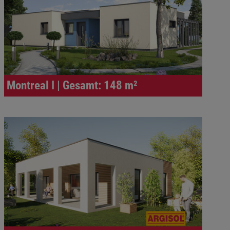
Montreal I | Gesamt: 148 m²