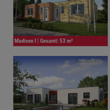
Madison I | Gesamt: 53 m²