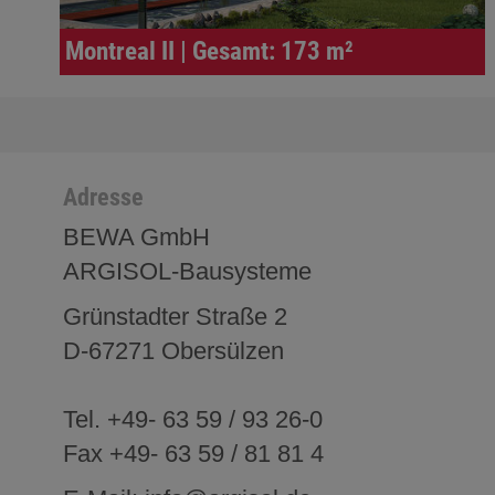
Montreal II | Gesamt: 173 m²
Adresse
BEWA GmbH
ARGISOL-Bausysteme
Grünstadter Straße 2
D-67271 Obersülzen
Tel. +49- 63 59 / 93 26-0
Fax +49- 63 59 / 81 81 4