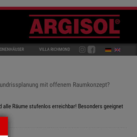
IONENHÄUSER
VILLA RICHMOND
 Grundrissplanung mit offenem Raumkonzept?
d alle Räume stufenlos erreichbar! Besonders geeignet