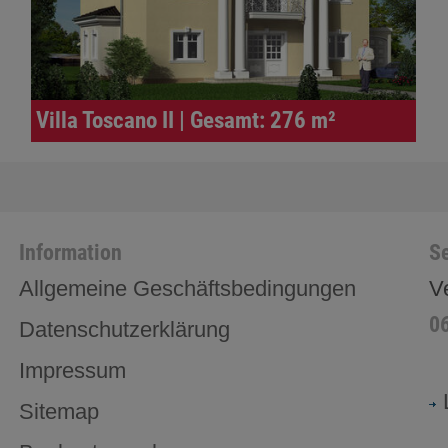
Villa Toscano II | Gesamt: 276 m²
Information
Se
Allgemeine Geschäftsbedingungen
V
0
Datenschutzerklärung
Impressum
Sitemap