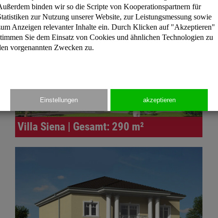
Außerdem binden wir so die Scripte von Kooperationspartnern für
Statistiken zur Nutzung unserer Website, zur Leistungsmessung sowie
zum Anzeigen relevanter Inhalte ein. Durch Klicken auf "Akzeptieren"
stimmen Sie dem Einsatz von Cookies und ähnlichen Technologien zu
den vorgenannten Zwecken zu.
Einstellungen
akzeptieren
Villa Siena | Gesamt: 290 m²