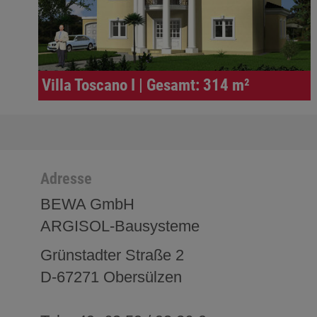
Villa Toscano I | Gesamt: 314 m²
Adresse
BEWA GmbH
ARGISOL-Bausysteme
Grünstadter Straße 2
D-67271 Obersülzen