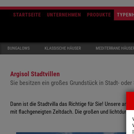
STARTSEITE
UNTERNEHMEN
PRODUKTE
TYPEN
BUNGALOWS
KLASSISCHE HÄUSER
MEDITERRANE HÄUSE
Argisol Stadtvillen
Sie besitzen ein großes Grundstück in Stadt- oder
Dann ist die Stadtvilla das Richtige für Sie! Unsere a
mit flachgeneigten Zeltdach. Die großen und lichtdurchf