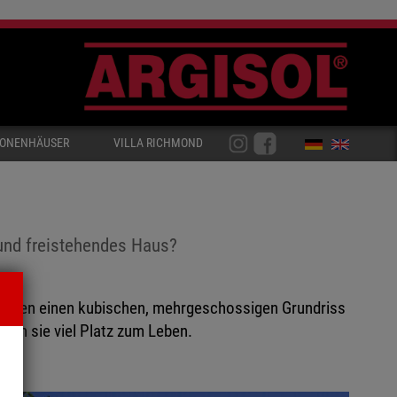
IONENHÄUSER
VILLA RICHMOND
 und freistehendes Haus?
besitzen einen kubischen, mehrgeschossigen Grundriss
den sie viel Platz zum Leben.