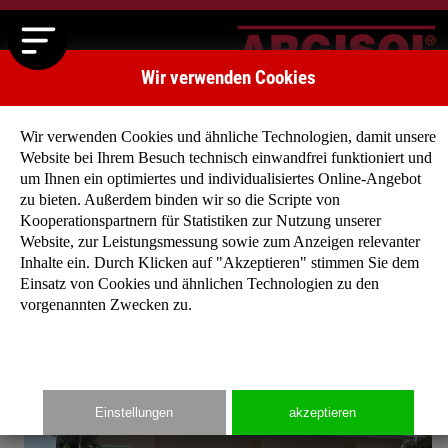
Wir verwenden Cookies
Wir verwenden Cookies und ähnliche Technologien, damit unsere
Website bei Ihrem Besuch technisch einwandfrei funktioniert und
um Ihnen ein optimiertes und individualisiertes Online-Angebot
zu bieten. Außerdem binden wir so die Scripte von
Startseite
»
Typenhäuser
»
Typenhaus Birkenweg
Kooperationspartnern für Statistiken zur Nutzung unserer
Website, zur Leistungsmessung sowie zum Anzeigen relevanter
Inhalte ein. Durch Klicken auf "Akzeptieren" stimmen Sie dem
Einsatz von Cookies und ähnlichen Technologien zu den
vorgenannten Zwecken zu.
Einstellungen
akzeptieren