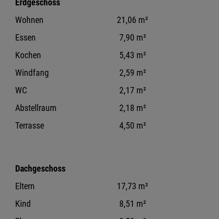
Erdgeschoss
Wohnen
21,06 m²
Essen
7,90 m²
Kochen
5,43 m²
Windfang
2,59 m²
WC
2,17 m²
Abstellraum
2,18 m²
Terrasse
4,50 m²
Dachgeschoss
Eltern
17,73 m²
Kind
8,51 m²