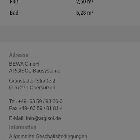
Flur
2,50 m²
Bad
6,28 m²
Adresse
BEWA GmbH
ARGISOL-Bausysteme
Grünstadter Straße 2
D-67271 Obersülzen
Tel. +49- 63 59 / 93 26-0
Fax +49- 63 59 / 81 81 4
E-Mail: info@argisol.de
Information
Allgemeine Geschäftsbedingungen