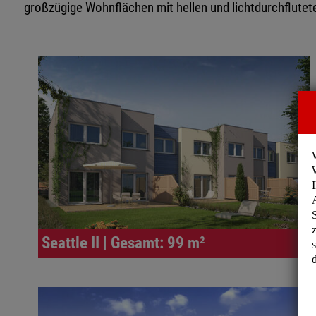
großzügige Wohnflächen mit hellen und lichtdurchflute
Seattle II | Gesamt: 99 m²