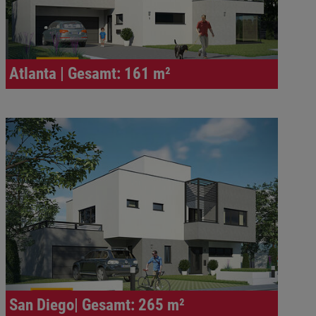
Atlanta | Gesamt: 161 m²
San Diego| Gesamt: 265 m²