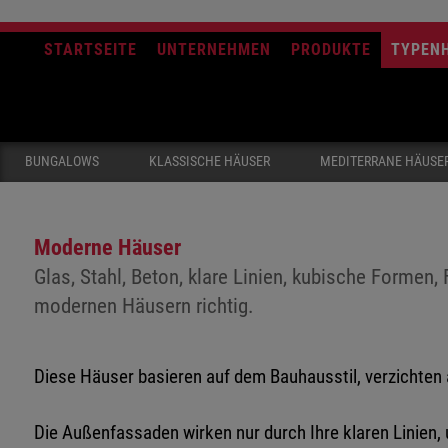
STARTSEITE
UNTERNEHMEN
PRODUKTE
TYPEN
BUNGALOWS
KLASSISCHE HÄUSER
MEDITERRANE HÄUSE
Moderne Häuser
Glas, Stahl, Beton, klare Linien, kubische Formen
modernen Häusern richtig.
Diese Häuser basieren auf dem Bauhausstil, verzichten 
Die Außenfassaden wirken nur durch Ihre klaren Linien,