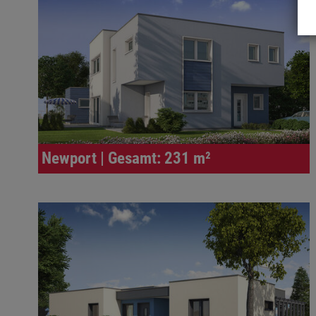
Newport | Gesamt: 231 m²