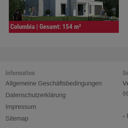
Columbia | Gesamt: 154 m²
Information
Se
Allgemeine Geschäftsbedingungen
V
0
Datenschutzerklärung
Impressum
Sitemap