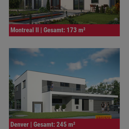
Montreal II | Gesamt: 173 m²
Denver | Gesamt: 245 m²