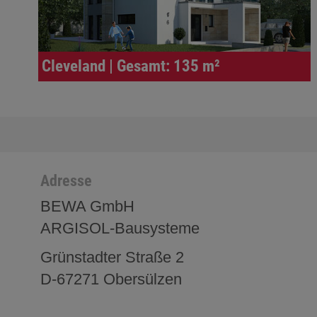
Cleveland | Gesamt: 135 m²
Adresse
BEWA GmbH
ARGISOL-Bausysteme
Grünstadter Straße 2
D-67271 Obersülzen