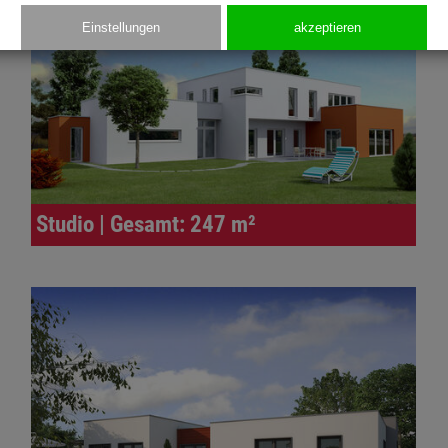
Einstellungen
akzeptieren
Studio | Gesamt: 247 m²