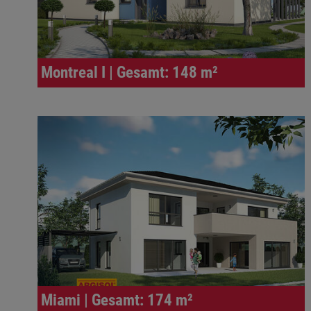
Montreal I | Gesamt: 148 m²
Miami | Gesamt: 174 m²