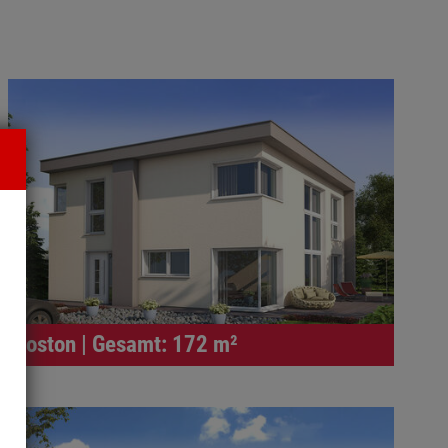
Boston | Gesamt: 172 m²