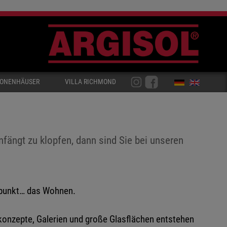
IONENHÄUSER
VILLA RICHMOND
nfängt zu klopfen, dann sind Sie bei unseren
elpunkt… das Wohnen.
mkonzepte, Galerien und große Glasflächen entstehen