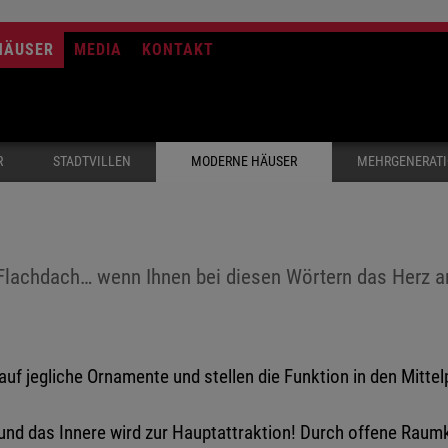
HÄUSER
MEDIA
KONTAKT
R
STADTVILLEN
MODERNE HÄUSER
MEHRGENERAT
, Flachdach… wenn Ihnen bei diesen Wörtern das Herz a
auf jegliche Ornamente und stellen die Funktion in den Mitt
 und das Innere wird zur Hauptattraktion! Durch offene Rau