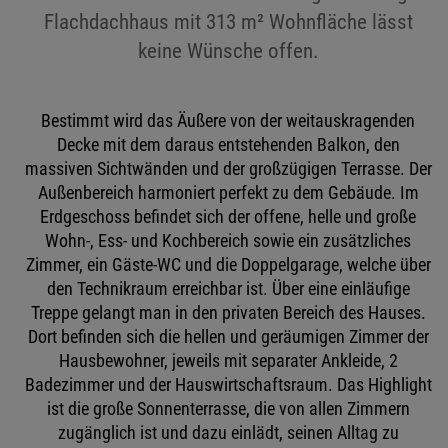
Flachdachhaus mit 313 m² Wohnfläche lässt
keine Wünsche offen.
Bestimmt wird das Äußere von der weitauskragenden
Decke mit dem daraus entstehenden Balkon, den
massiven Sichtwänden und der großzügigen Terrasse. Der
Außenbereich harmoniert perfekt zu dem Gebäude. Im
Erdgeschoss befindet sich der offene, helle und große
Wohn-, Ess- und Kochbereich sowie ein zusätzliches
Zimmer, ein Gäste-WC und die Doppelgarage, welche über
den Technikraum erreichbar ist. Über eine einläufige
Treppe gelangt man in den privaten Bereich des Hauses.
Dort befinden sich die hellen und geräumigen Zimmer der
Hausbewohner, jeweils mit separater Ankleide, 2
Badezimmer und der Hauswirtschaftsraum. Das Highlight
ist die große Sonnenterrasse, die von allen Zimmern
zugänglich ist und dazu einlädt, seinen Alltag zu