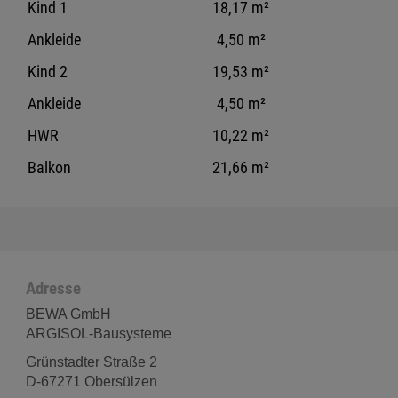
Kind 1
18,17 m²
Ankleide
4,50 m²
Kind 2
19,53 m²
Ankleide
4,50 m²
HWR
10,22 m²
Balkon
21,66 m²
Adresse
BEWA GmbH
ARGISOL-Bausysteme
Grünstadter Straße 2
D-67271 Obersülzen