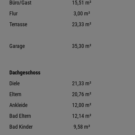
Büro/Gast
15,51 m²
Flur
3,00 m²
Terrasse
23,33 m²
Garage
35,30 m²
Dachgeschoss
Diele
21,33 m²
Eltern
20,76 m²
Ankleide
12,00 m²
Bad Eltern
12,14 m²
Bad Kinder
9,58 m²