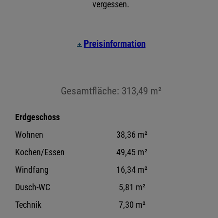
vergessen.
Preisinformation
Gesamtfläche: 313,49 m²
Erdgeschoss
Wohnen
38,36 m²
Kochen/Essen
49,45 m²
Windfang
16,34 m²
Dusch-WC
5,81 m²
Technik
7,30 m²