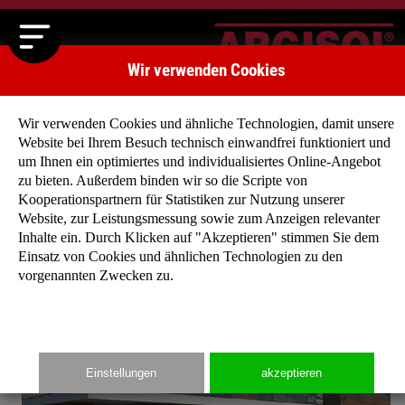
Wir verwenden Cookies
Wir verwenden Cookies und ähnliche Technologien, damit unsere
Website bei Ihrem Besuch technisch einwandfrei funktioniert und
um Ihnen ein optimiertes und individualisiertes Online-Angebot
zu bieten. Außerdem binden wir so die Scripte von
Startseite
»
Typenhäuser
»
Typenhaus Chicago
Kooperationspartnern für Statistiken zur Nutzung unserer
Website, zur Leistungsmessung sowie zum Anzeigen relevanter
Inhalte ein. Durch Klicken auf "Akzeptieren" stimmen Sie dem
Einsatz von Cookies und ähnlichen Technologien zu den
vorgenannten Zwecken zu.
Einstellungen
akzeptieren