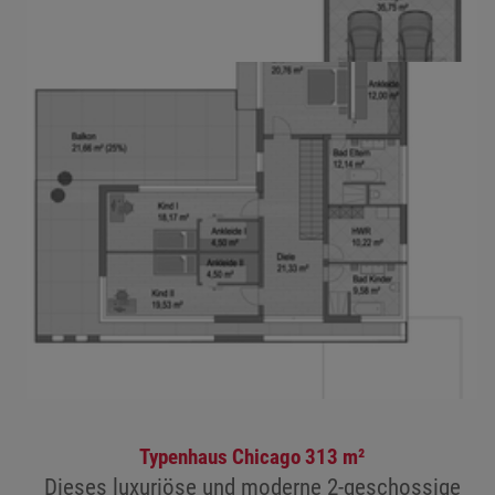
Typenhaus Chicago 313 m²
Dieses luxuriöse und moderne 2-geschossige