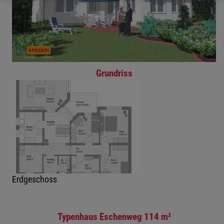
Grundriss
Erdgeschoss
Typenhaus Eschenweg 114 m²