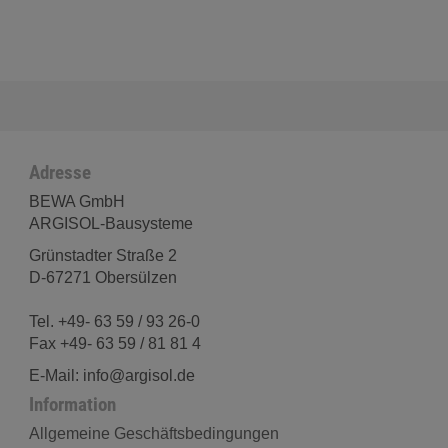
Adresse
BEWA GmbH
ARGISOL-Bausysteme
Grünstadter Straße 2
D-67271 Obersülzen
Tel. +49- 63 59 / 93 26-0
Fax +49- 63 59 / 81 81 4
E-Mail: info@argisol.de
Information
Allgemeine Geschäftsbedingungen