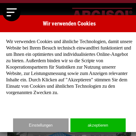
Wir verwenden Cookies
Wir verwenden Cookies und ähnliche Technologien, damit unsere
Website bei Ihrem Besuch technisch einwandfrei funktioniert und
um Ihnen ein optimiertes und individualisiertes Online-Angebot
zu bieten. Außerdem binden wir so die Scripte von
Startseite
»
Typenhäuser
»
Typenhaus Eschenweg
Kooperationspartnern für Statistiken zur Nutzung unserer
Website, zur Leistungsmessung sowie zum Anzeigen relevanter
Inhalte ein. Durch Klicken auf "Akzeptieren" stimmen Sie dem
Einsatz von Cookies und ähnlichen Technologien zu den
vorgenannten Zwecken zu.
Einstellungen
akzeptieren