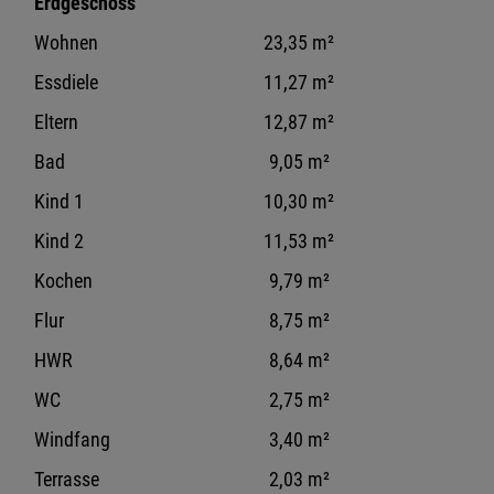
Erdgeschoss
Wohnen
23,35 m²
Essdiele
11,27 m²
Eltern
12,87 m²
Bad
9,05 m²
Kind 1
10,30 m²
Kind 2
11,53 m²
Kochen
9,79 m²
Flur
8,75 m²
HWR
8,64 m²
WC
2,75 m²
Windfang
3,40 m²
Terrasse
2,03 m²