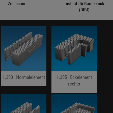
Zulassung:
Institut für Bautechnik
(DIBt)
1.3001 Normalelement
1.3051 Eckelement
jojo hallo hallo
rechts
jojo hallo hallo