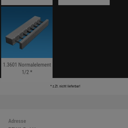
jojo hallo hallo
jojo hallo hallo
1.3601 Normalelement
1/2 *
jojo hallo hallo
* z.Zt. nicht lieferbar!
Adresse