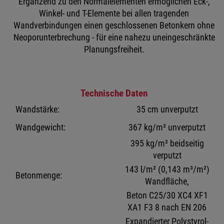
Ergänzend zu den Normalelementen ermöglichen Eck-,
Winkel- und T-Elemente bei allen tragenden
Wandverbindungen einen geschlossenen Betonkern ohne
Neoporunterbrechung - für eine nahezu uneingeschränkte
Planungsfreiheit.
Technische Daten
Wandstärke:
35 cm unverputzt
Wandgewicht:
367 kg/m² unverputzt
395 kg/m² beidseitig
verputzt
143 l/m² (0,143 m³/m²)
Betonmenge:
Wandfläche,
Beton C25/30 XC4 XF1
XA1 F3 8 nach EN 206
Expandierter Polystyrol-