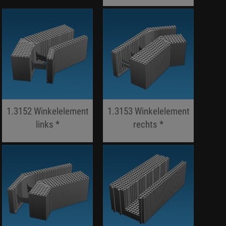
jojo hallo hallo
1.3152 Winkelelement
1.3153 Winkelelement
links *
rechts *
jojo hallo hallo
jojo hallo hallo