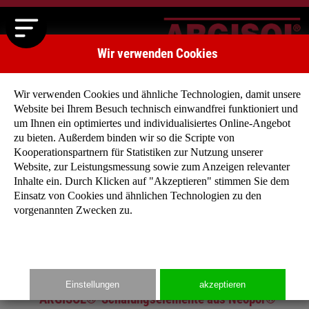
Wir verwenden Cookies
Wir verwenden Cookies und ähnliche Technologien, damit unsere
Website bei Ihrem Besuch technisch einwandfrei funktioniert und
um Ihnen ein optimiertes und individualisiertes Online-Angebot
zu bieten. Außerdem binden wir so die Scripte von
Kooperationspartnern für Statistiken zur Nutzung unserer
Website, zur Leistungsmessung sowie zum Anzeigen relevanter
Zurück
Weiter
Inhalte ein. Durch Klicken auf "Akzeptieren" stimmen Sie dem
Einsatz von Cookies und ähnlichen Technologien zu den
vorgenannten Zwecken zu.
Startseite
»
Produkte
»
Wandsystem 35 cm
Einstellungen
akzeptieren
ARGISOL®-Schalungselemente aus Neopor®