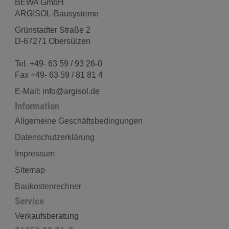
BEWA GmbH
ARGISOL-Bausysteme
Grünstadter Straße 2
D-67271 Obersülzen
Tel. +49- 63 59 / 93 26-0
Fax +49- 63 59 / 81 81 4
E-Mail: info@argisol.de
Information
Allgemeine Geschäftsbedingungen
Datenschutzerklärung
Impressum
Sitemap
Baukostenrechner
Service
Verkaufsberatung