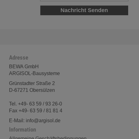
Adresse
BEWA GmbH
ARGISOL-Bausysteme
Grünstadter Straße 2
D-67271 Obersülzen
Tel. +49- 63 59 / 93 26-0
Fax +49- 63 59 / 81 81 4
E-Mail: info@argisol.de
Information
Allgemeine Geschäftsbedingungen