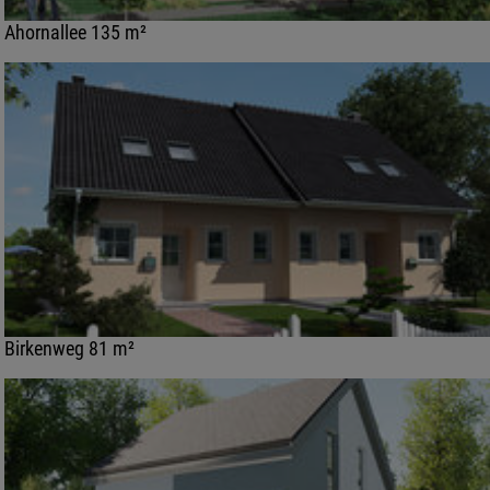
Ahornallee 135 m²
Birkenweg 81 m²