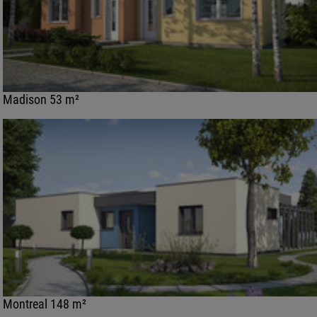
Madison 53 m²
Montreal 148 m²