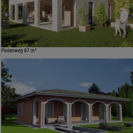
Pinienweg 87 m²