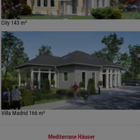
City 143 m²
Villa Madrid 166 m²
Mediterrane Häuser