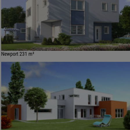
Newport 231 m²