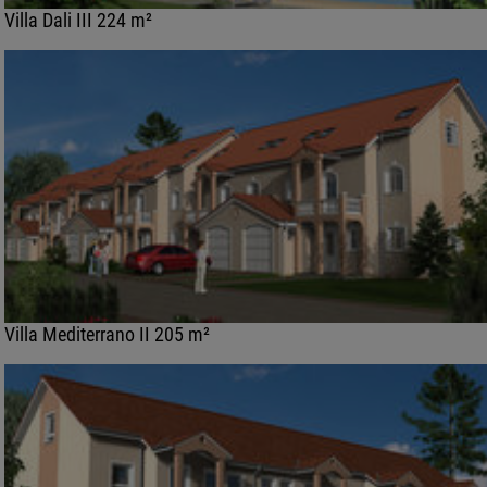
Villa Dali III 224 m²
Villa Mediterrano II 205 m²