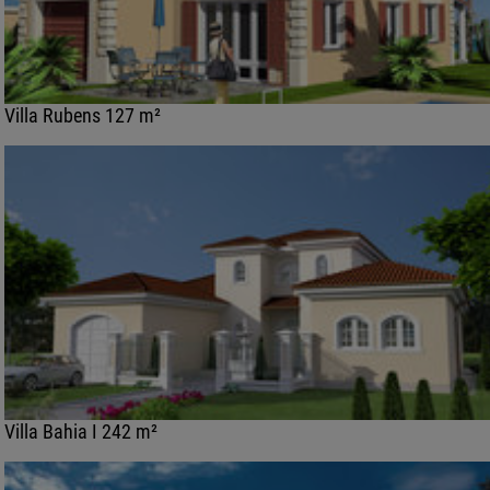
Villa Rubens 127 m²
Villa Bahia I 242 m²