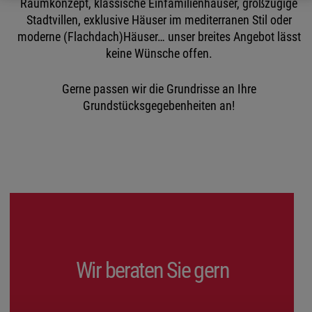
Raumkonzept, klassische Einfamilienhäuser, großzügige
Stadtvillen, exklusive Häuser im mediterranen Stil oder
moderne (Flachdach)Häuser… unser breites Angebot lässt
keine Wünsche offen.
Gerne passen wir die Grundrisse an Ihre
Grundstücksgegebenheiten an!
Wir beraten Sie gern