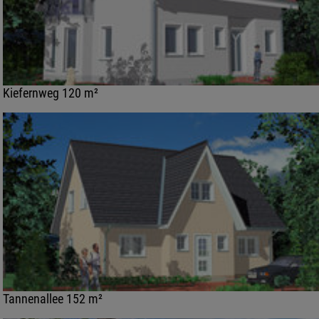
Kiefernweg 120 m²
Tannenallee 152 m²