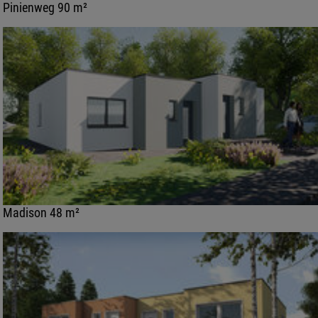
Pinienweg 90 m²
Madison 48 m²