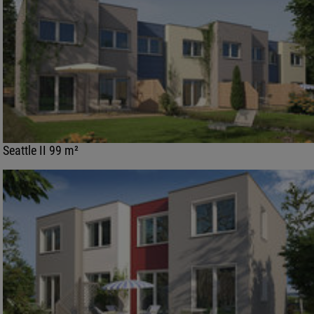
Seattle II 99 m²