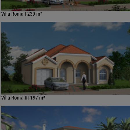
Villa Roma I 239 m²
Villa Roma III 197 m²