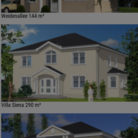
Weidenallee 144 m²
Villa Siena 290 m²