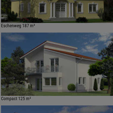
Eschenweg 187 m²
Compact 125 m²