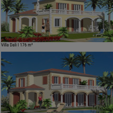
Villa Dali I 176 m²