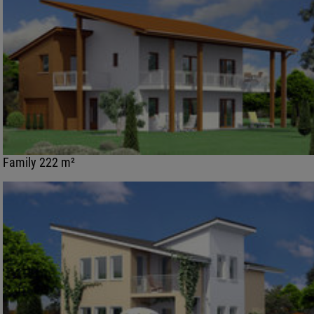
Family 222 m²