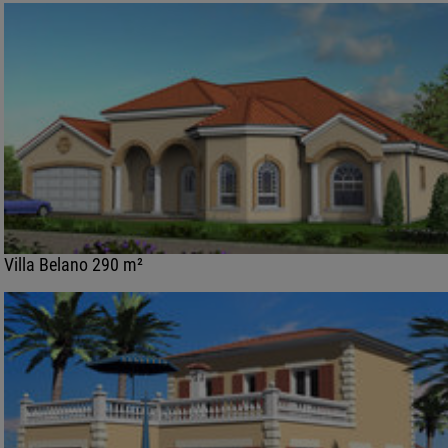
Villa Belano 290 m²