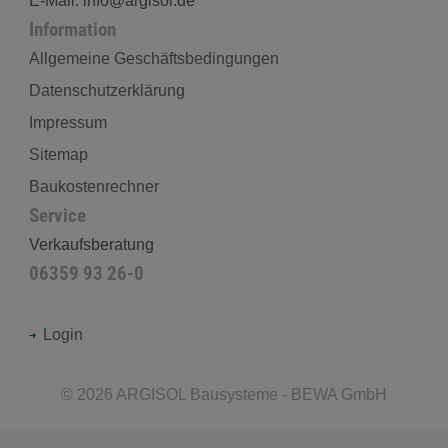
E-Mail: info@argisol.de
Information
Allgemeine Geschäftsbedingungen
Datenschutzerklärung
Impressum
Sitemap
Baukostenrechner
Service
Verkaufsberatung
06359 93 26-0
Login
©
2026
ARGISOL Bausysteme - BEWA GmbH