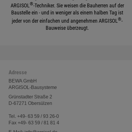
®
ARGISOL
-Techniker. Sie weisen die Bauherren auf der
Baustelle ein - und in weniger als einem halben Tag ist
®
jeder von der einfachen und angenehmen ARGISOL
-
Bauweise überzeugt.
Adresse
BEWA GmbH
ARGISOL-Bausysteme
Grünstadter Straße 2
D-67271 Obersülzen
Tel. +49- 63 59 / 93 26-0
Fax +49- 63 59 / 81 81 4