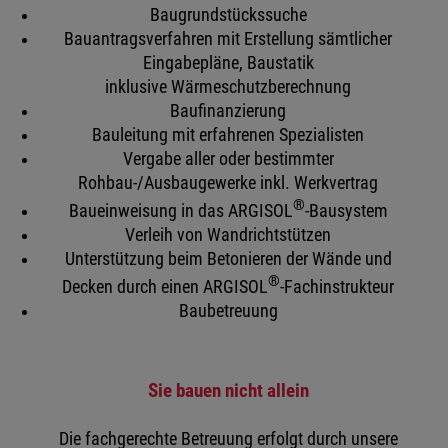
Baugrundstückssuche
Bauantragsverfahren mit Erstellung sämtlicher
Eingabepläne, Baustatik
inklusive Wärmeschutzberechnung
Baufinanzierung
Bauleitung mit erfahrenen Spezialisten
Vergabe aller oder bestimmter
Rohbau-/Ausbaugewerke inkl. Werkvertrag
®
Baueinweisung in das ARGISOL
-Bausystem
Verleih von Wandrichtstützen
Unterstützung beim Betonieren der Wände und
®
Decken durch einen ARGISOL
-Fachinstrukteur
Baubetreuung
Sie bauen nicht allein
Die fachgerechte Betreuung erfolgt durch unsere