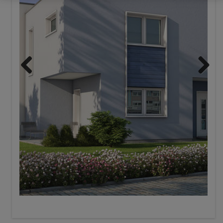
Previous
Next