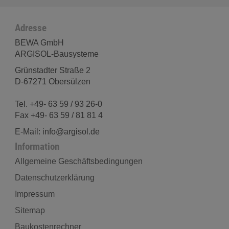
Adresse
BEWA GmbH
ARGISOL-Bausysteme
Grünstadter Straße 2
D-67271 Obersülzen
Tel. +49- 63 59 / 93 26-0
Fax +49- 63 59 / 81 81 4
E-Mail: info@argisol.de
Information
Allgemeine Geschäftsbedingungen
Datenschutzerklärung
Impressum
Sitemap
Baukostenrechner