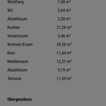
Windfang
7,48 m²
WC
2,84 m²
Abstellraum
2,50 m²
Kochen
21,28 m²
Vorratsraum
3,46 m²
Wohnen/Essen
39,38 m²
Büro
11,44 m²
Medienraum
12,51 m²
Abstellraum
9,19 m²
Terrasse
11,05 m²
Obergeschoss