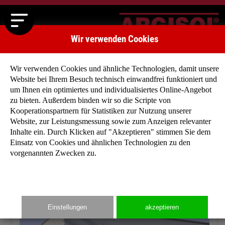
Wir verwenden Cookies
Wir verwenden Cookies und ähnliche Technologien, damit unsere
Website bei Ihrem Besuch technisch einwandfrei funktioniert und
um Ihnen ein optimiertes und individualisiertes Online-Angebot
zu bieten. Außerdem binden wir so die Scripte von
Startseite
»
Typenhäuser
»
Typenhaus Newport
Kooperationspartnern für Statistiken zur Nutzung unserer
Website, zur Leistungsmessung sowie zum Anzeigen relevanter
Inhalte ein. Durch Klicken auf "Akzeptieren" stimmen Sie dem
Einsatz von Cookies und ähnlichen Technologien zu den
vorgenannten Zwecken zu.
Einstellungen
akzeptieren